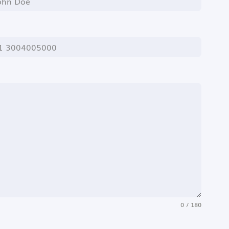
0 / 180