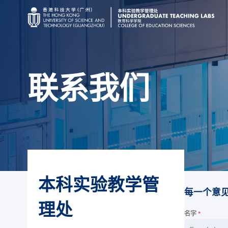
联系我们
简介
物理
化学
本科实验教学管
生物
每一个意
理处
计算机科学
名字
*
跨学科